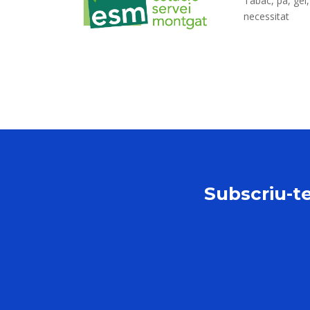
Tabac, pa, gel,
necessitat
Subscriu-te