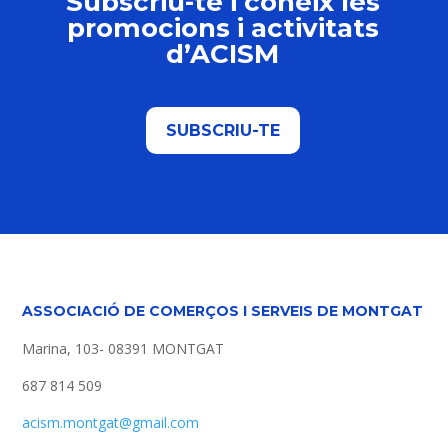
Subscriu-te i coneix les
promocions i activitats
d’ACISM
SUBSCRIU-TE
ASSOCIACIÓ DE COMERÇOS I SERVEIS DE MONTGAT
Marina, 103- 08391 MONTGAT
687 814 509
acism.montgat@gmail.com