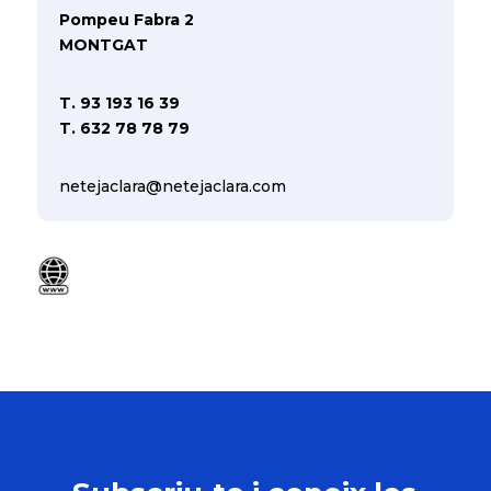
Pompeu Fabra 2
MONTGAT
T. 93 193 16 39
T. 632 78 78 79
netejaclara@netejaclara.com