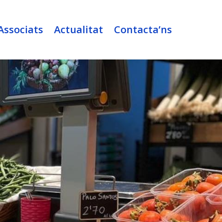
Associats
Actualitat
Contacta’ns