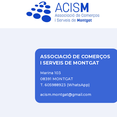
ASSOCIACIÓ DE COMERÇOS
I SERVEIS DE MONTGAT
Marina 103
08391 MONTGAT
T. 605988923 (WhatsApp)
acism.montgat@gmail.com