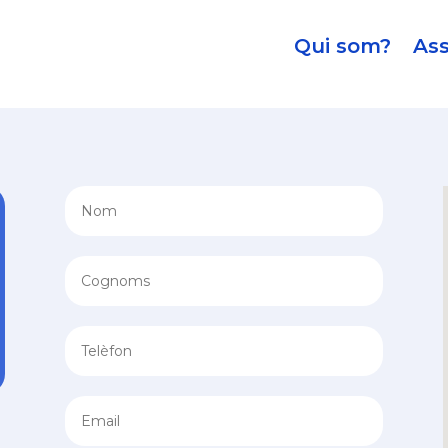
Qui som?
Ass