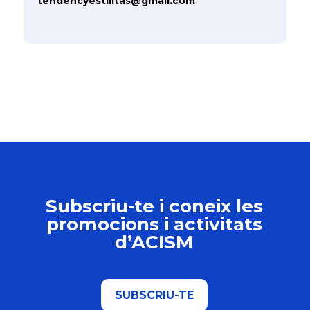
tendencyestilitas@gmail.com
Subscriu-te i coneix les
promocions i activitats
d’ACISM
SUBSCRIU-TE